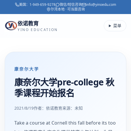
美国：
1-949-659-9278
微信/短信咨询
info@yinoedu.com
跳转到主要内容
尔湾本地 · 可当面咨询
依诺教育
菜单
YINO EDUCATION
康奈尔大学
康奈尔大学pre-college 秋
季课程开始报名
2021/8/19
作者：依诺教育
来源：
未知
Take a course at Cornell this fall before its too