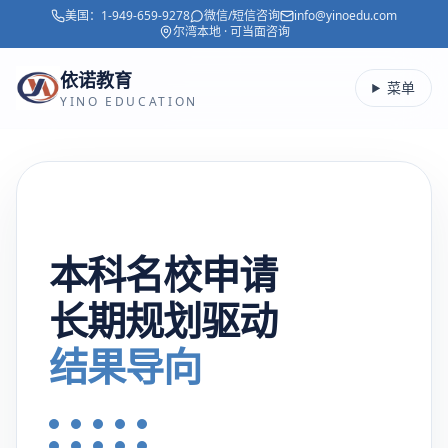
美国：
1-949-659-9278
微信/短信咨询
info@yinoedu.com
跳转到主要内容
尔湾本地 · 可当面咨询
依诺教育
菜单
YINO EDUCATION
本科名校申请
长期规划驱动
结果导向