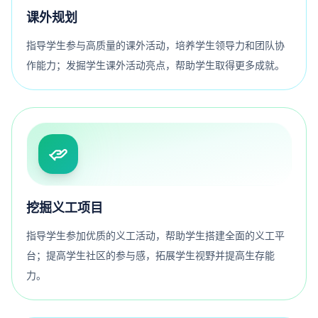
课外规划
指导学生参与高质量的课外活动，培养学生领导力和团队协
作能力；发掘学生课外活动亮点，帮助学生取得更多成就。
挖掘义工项目
指导学生参加优质的义工活动，帮助学生搭建全面的义工平
台；提高学生社区的参与感，拓展学生视野并提高生存能
力。