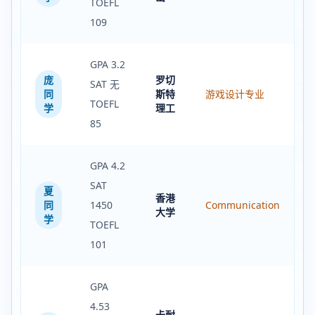
TOEFL
109
GPA 3.2
庞
罗切
SAT 无
同
斯特
游戏设计专业
TOEFL
学
理工
85
GPA 4.2
SAT
夏
香港
同
1450
Communication
大学
学
TOEFL
101
GPA
4.53
卡耐