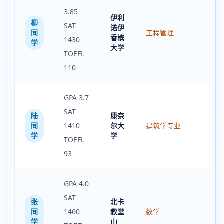
3.85
伊利
柳
SAT
诺伊
同
工程管理
香槟
1430
学
大学
TOEFL
110
GPA 3.7
SAT
陆
康奈
同
1410
尔大
建筑学专业
学
学
TOEFL
93
GPA 4.0
SAT
张
北卡
同
1460
教堂
数学
学
山