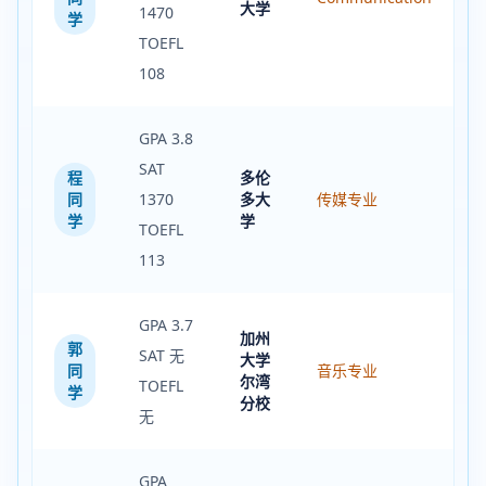
大学
1470
学
TOEFL
108
GPA 3.8
SAT
程
多伦
同
1370
多大
传媒专业
学
学
TOEFL
113
GPA 3.7
加州
郭
SAT 无
大学
同
音乐专业
尔湾
TOEFL
学
分校
无
GPA