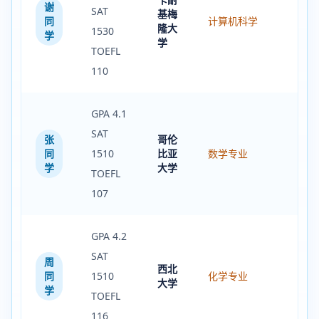
谢
SAT
基梅
同
计算机科学
隆大
1530
学
学
TOEFL
110
GPA 4.1
SAT
张
哥伦
同
1510
比亚
数学专业
学
大学
TOEFL
107
GPA 4.2
SAT
周
西北
同
1510
化学专业
大学
学
TOEFL
116