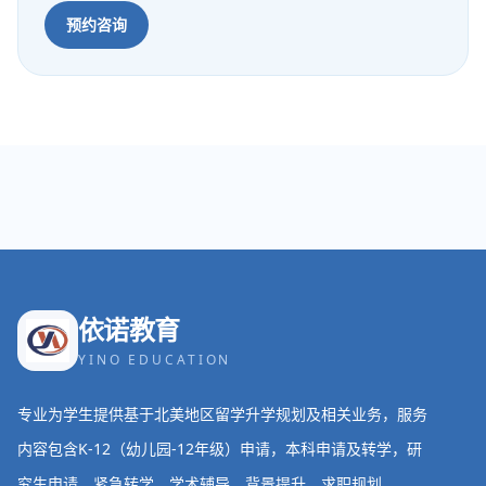
预约咨询
依诺教育
YINO EDUCATION
专业为学生提供基于北美地区留学升学规划及相关业务，服务
内容包含K-12（幼儿园-12年级）申请，本科申请及转学，研
究生申请，紧急转学，学术辅导，背景提升，求职规划。