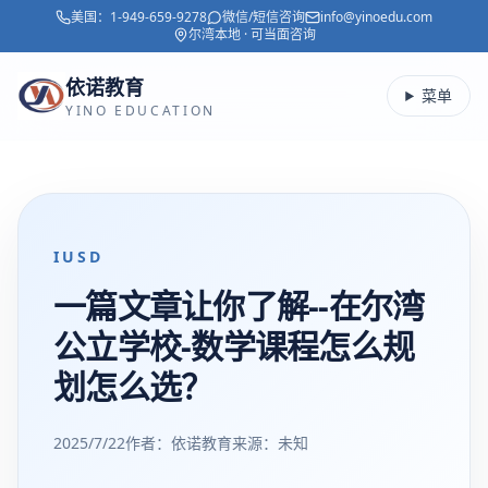
美国：
1-949-659-9278
微信/短信咨询
info@yinoedu.com
跳转到主要内容
尔湾本地 · 可当面咨询
依诺教育
菜单
YINO EDUCATION
IUSD
一篇文章让你了解--在尔湾
公立学校-数学课程怎么规
划怎么选？
2025/7/22
作者：依诺教育
来源：
未知