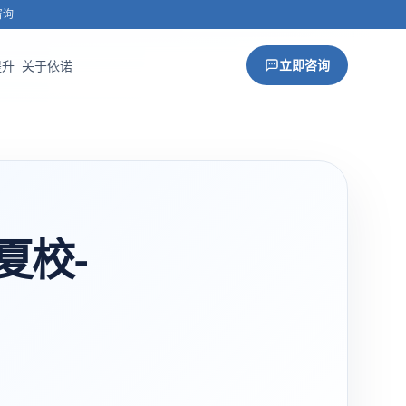
咨询
立即咨询
提升
关于依诺
夏校-