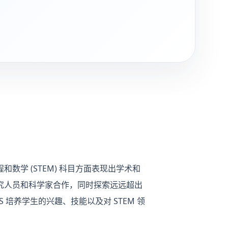
数学 (STEM) 科目方面表现出学术和
研究人员和科学家合作，同时探索远远超出
 培养学生的兴趣、技能以及对 STEM 领