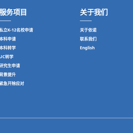
服务项目
关于我们
私立K-12名校申请
关于依诺
本科申请
联系我们
本科转学
English
UC转学
研究生申请
背景提升
紧急开除应对