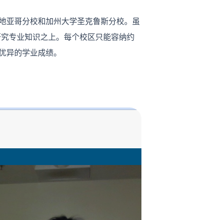
圣地亚哥分校和加州大学圣克鲁斯分校。虽
研究专业知识之上。每个校区只能容纳约
取得优异的学业成绩。