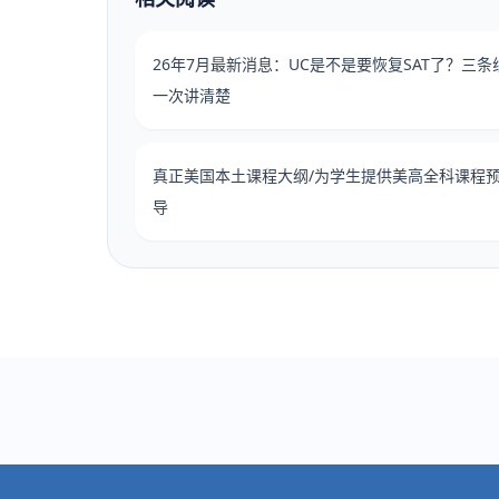
26年7月最新消息：UC是不是要恢复SAT了？三条
一次讲清楚
真正美国本土课程大纲/为学生提供美高全科课程
导