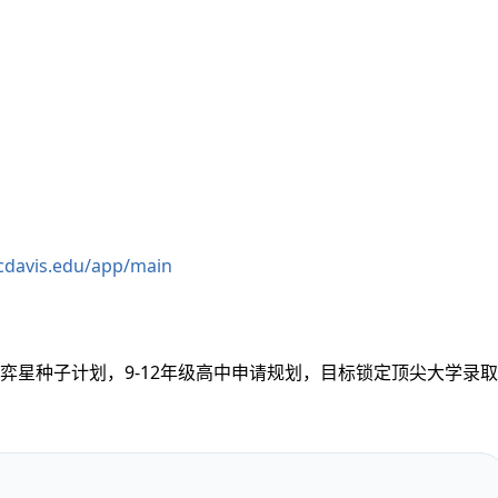
cdavis.edu/app/main
弈星种子计划，9-12年级高中申请规划，目标锁定顶尖大学录