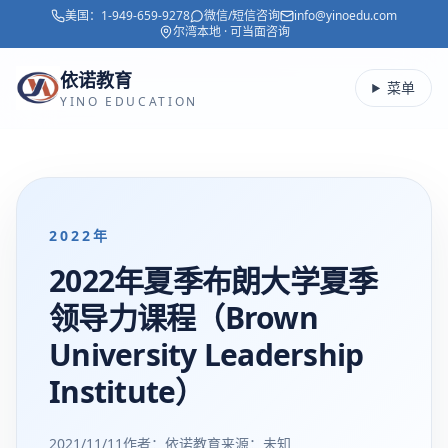
美国：
1-949-659-9278
微信/短信咨询
info@yinoedu.com
跳转到主要内容
尔湾本地 · 可当面咨询
依诺教育
菜单
YINO EDUCATION
2022年
2022年夏季布朗大学夏季
领导力课程（Brown
University Leadership
Institute）
2021/11/11
作者：依诺教育
来源：
未知