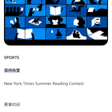
SPORTS
保持热爱
New York Times Summer Reading Contest
赛事时间