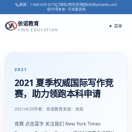
美国：
1-949-659-9278
微信/短信咨询
info@yinoedu.com
跳转到主要内容
尔湾本地 · 可当面咨询
依诺教育
菜单
YINO EDUCATION
2021
2021 夏季权威国际写作竞
赛，助力领跑本科申请
2021/4/20
作者：依诺教育
来源：
未知
竞赛 点击蓝字 关注我们 New York Times