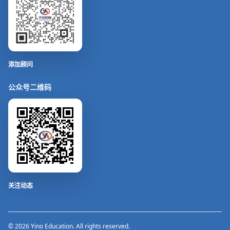
添加顾问
公众号二维码
关注动态
© 2026 Yino Education. All rights reserved.