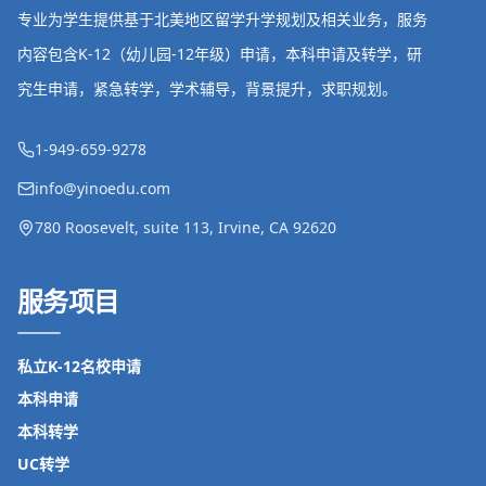
专业为学生提供基于北美地区留学升学规划及相关业务，服务
内容包含K-12（幼儿园-12年级）申请，本科申请及转学，研
究生申请，紧急转学，学术辅导，背景提升，求职规划。
1-949-659-9278
info@yinoedu.com
780 Roosevelt, suite 113, Irvine, CA 92620
服务项目
私立K-12名校申请
本科申请
本科转学
UC转学