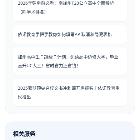
2026年购房前必看：南加州T20公立高中全面解析
（附学术排名）
依诺教育手把手教你如何填写AP 取消和隐藏表格
加州高中生＂跳级＂计划：边读高中边修大学，毕业
直升UC大三！省时省力还省钱！
2025暑期顶尖名校文书冲刺课开启报名｜依诺教育重
磅推出
相关服务