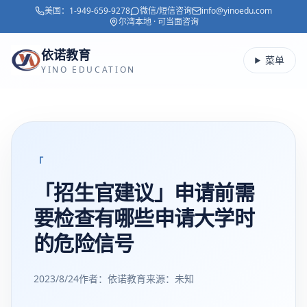
美国：
1-949-659-9278
微信/短信咨询
info@yinoedu.com
跳转到主要内容
尔湾本地 · 可当面咨询
依诺教育
菜单
YINO EDUCATION
「
「招生官建议」申请前需
要检查有哪些申请大学时
的危险信号
2023/8/24
作者：依诺教育
来源：
未知