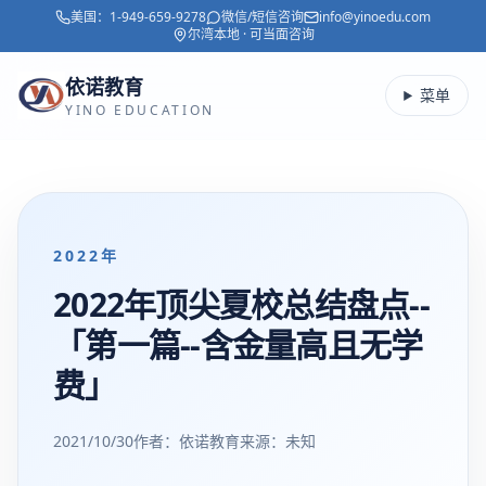
美国：
1-949-659-9278
微信/短信咨询
info@yinoedu.com
跳转到主要内容
尔湾本地 · 可当面咨询
依诺教育
菜单
YINO EDUCATION
2022年
2022年顶尖夏校总结盘点--
「第一篇--含金量高且无学
费」
2021/10/30
作者：依诺教育
来源：
未知