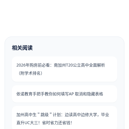
相关阅读
2026年购房前必看：南加州T20公立高中全面解析
（附学术排名）
依诺教育手把手教你如何填写AP 取消和隐藏表格
加州高中生＂跳级＂计划：边读高中边修大学，毕业
直升UC大三！省时省力还省钱！