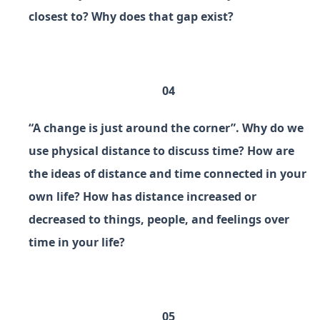
closest to? Why does that gap exist?
04
“A change is just around the corner”. Why do we
use physical distance to discuss time? How are
the ideas of distance and time connected in your
own life? How has distance increased or
decreased to things, people, and feelings over
time in your life?
05