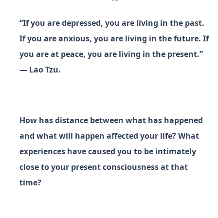
“If you are depressed, you are living in the past.
If you are anxious, you are living in the future. If
you are at peace, you are living in the present.”
― Lao Tzu.
How has distance between what has happened
and what will happen affected your life? What
experiences have caused you to be intimately
close to your present consciousness at that
time?