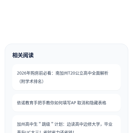
相关阅读
2026年购房前必看：南加州T20公立高中全面解析
（附学术排名）
依诺教育手把手教你如何填写AP 取消和隐藏表格
加州高中生＂跳级＂计划：边读高中边修大学，毕业
直升UC大三！省时省力还省钱！