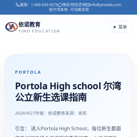
美国：
1-949-659-9278
微信/短信咨询
info@yinoedu.com
跳转到主要内容
尔湾本地 · 可当面咨询
依诺教育
菜单
YINO EDUCATION
PORTOLA
Portola High school 尔湾
公立新生选课指南
2024/4/27
作者：依诺教育
来源：
未知
引言： 进入Portola High School，每位新生都面