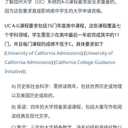
了解加州大学（UC）系统的A-G课程要求是至关重要的，
因为这些要求直接影响高中学生的大学申请资格。
UC A-G课程要求包括15门年度高中课程，这些课程覆盖七
个学科领域，学生需至少在高中最后一年前完成其中的11
门，并且每门课程的成绩不低于C。具体要求如下​
(
University of California Admissions
)
(
University of
California Admissions
)
(
California College Guidance
Initiative
)
​：
A) 历史和社会科学
：需修读两年，包括世界历史或地理
以及美国历史或政府。
B) 英语
：四年的大学预备英语课程，包括大量写作和阅
读经典及现代文学。
C) 数学
：三年的大学预备数学，涵盖初级和高级代数以