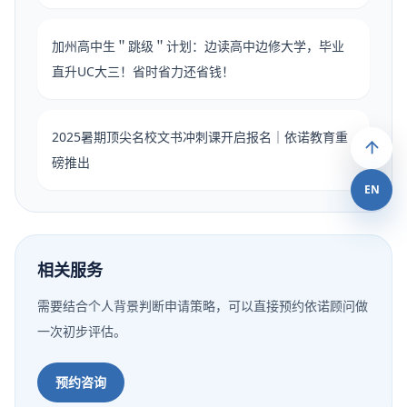
加州高中生＂跳级＂计划：边读高中边修大学，毕业
直升UC大三！省时省力还省钱！
2025暑期顶尖名校文书冲刺课开启报名｜依诺教育重
磅推出
EN
相关服务
需要结合个人背景判断申请策略，可以直接预约依诺顾问做
一次初步评估。
预约咨询