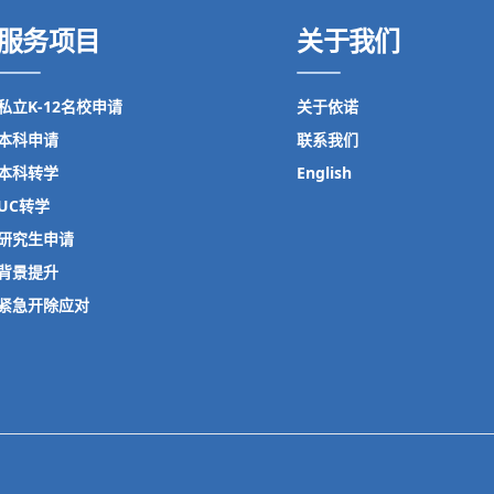
服务项目
关于我们
私立K-12名校申请
关于依诺
本科申请
联系我们
本科转学
English
UC转学
研究生申请
背景提升
紧急开除应对