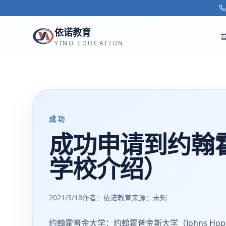
跳转到主要内容
依诺教育
YINO EDUCATION
成功
成功申请到约翰
学校介绍）
2021/3/18
作者：依诺教育
来源：
未知
约翰霍普金大学：约翰霍普金斯大学（Johns Hop