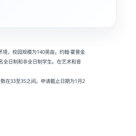
市环境，校园规模为140英亩。约翰·霍普金
,000多名全日制和非全日制学生。在艺术和音
分数在33至35之间。申请截止日期为1月2