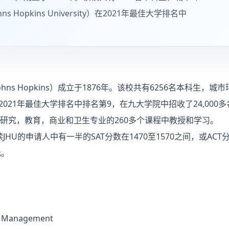
opkins University）在2021年最佳大学排名中
ns Hopkins）成立于1876年。该校共有6256名本科生，城
ersity）在2021年最佳大学排名中排名第9，在九大学院中招收了24
研究，教育，商业和卫生专业的260多个课程中教授和学习。
JHU的申请人中有一半的SAT分数在1470至1570之间，或ACT
元。
sk Management