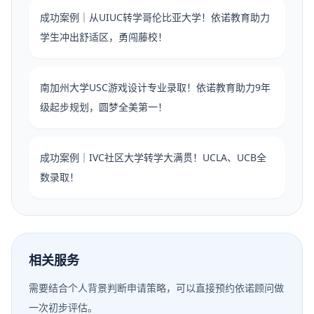
成功案例｜从UIUC转学哥伦比亚大学！依诺教育助力
学生冲出舒适区，勇闯藤校！
南加州大学USC游戏设计专业录取！依诺教育助力9年
级起步规划，圆梦全美第一！
成功案例｜IVC社区大学转学大满贯！UCLA、UCB全
数录取！
相关服务
需要结合个人背景判断申请策略，可以直接预约依诺顾问做
一次初步评估。