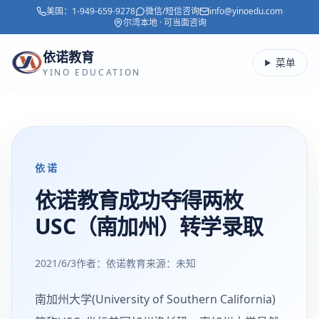
美国：
1-949-659-9278
微信/短信咨询
info@yinoedu.com
跳转到主要内容
尔湾本地 · 可当面咨询
依诺教育
菜单
YINO EDUCATION
依诺
依诺教育成功夺得两枚
USC（南加州）转学录取
2021/6/3
作者：依诺教育
来源：
未知
南加州大学(University of Southern California)