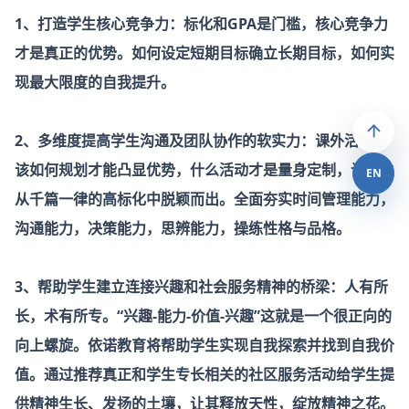
1、打造学生核心竞争力：标化和GPA是门槛，核心竞争力
才是真正的优势。如何设定短期目标确立长期目标，如何实
现最大限度的自我提升。
2、多维度提高学生沟通及团队协作的软实力：课外活动应
该如何规划才能凸显优势，什么活动才是量身定制，让学生
EN
从千篇一律的高标化中脱颖而出。全面夯实时间管理能力，
沟通能力，决策能力，思辨能力，操练性格与品格。
3、帮助学生建立连接兴趣和社会服务精神的桥梁：人有所
长，术有所专。“兴趣-能力-价值-兴趣”这就是一个很正向的
向上螺旋。依诺教育将帮助学生实现自我探索并找到自我价
值。通过推荐真正和学生专长相关的社区服务活动给学生提
供精神生长、发扬的土壤，让其释放天性，绽放精神之花。