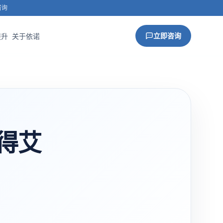
咨询
立即咨询
提升
关于依诺
得艾