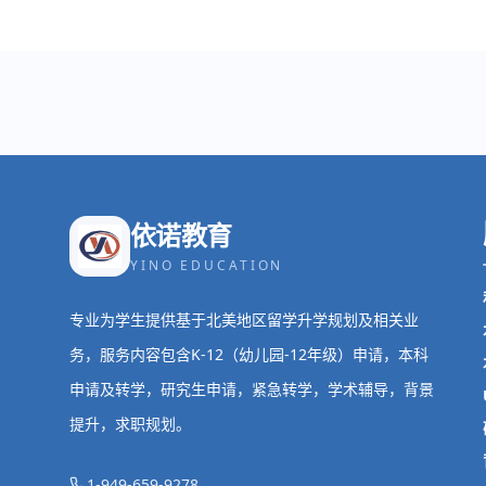
依诺教育
YINO EDUCATION
专业为学生提供基于北美地区留学升学规划及相关业
务，服务内容包含K-12（幼儿园-12年级）申请，本科
申请及转学，研究生申请，紧急转学，学术辅导，背景
提升，求职规划。
1-949-659-9278