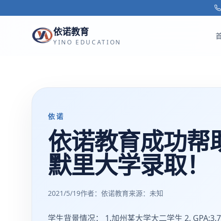
跳转到主要内容
依诺教育
YINO EDUCATION
依诺
依诺教育成功帮助
默里大学录取！
2021/5/19
作者：依诺教育
来源：
未知
学生背景情况： 1.加州某大学大二学生 2. GPA