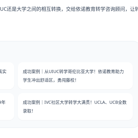
UC还是大学之间的相互转换，交给依诺教育转学咨询顾问，让
真实
成功案例｜从UIUC转学哥伦比亚大学！依诺教育助力
学生冲出舒适区，勇闯藤校！
9年
成功案例｜IVC社区大学转学大满贯！UCLA、UCB全数
录取！