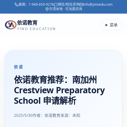
美国：
1-949-659-9278
微信/短信咨询
info@yinoedu.com
跳转到主要内容
尔湾本地 · 可当面咨询
依诺教育
菜单
YINO EDUCATION
依诺
依诺教育推荐：南加州
Crestview Preparatory
School 申请解析
2025/5/30
作者：依诺教育
来源：
未知