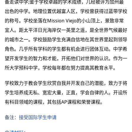
备走读中学;鉴于学校卓越的学术成绩，几经被评为加州最
出色的中学。地理位置优越富人区，学校曾获得过蓝带学校
的称号。学校坐落在Mission Viejo的小山顶上，景致非常
宜人。距太平洋日光海岸仅一英里之遥，是全世界气候最好
的城市之一。学校鼓励学生充满自信地在其世界里起到领导
角色。几乎所有学科的学生都有机会进行团体互动。中学希
望开发学生的智力和才能，开拓他们对世界的认识。作为一
所大学预科中学，学校每年都在努力提高其教育水平。
学校致力于教会学生欣赏自我并开发自己的潜能，致力于将
学生培养成无私、宽宏大量，正直，学会自律的人。开设所
有科目领域的课程，其包括AP课程和荣誉课程。
备注：
接受国际学生申请