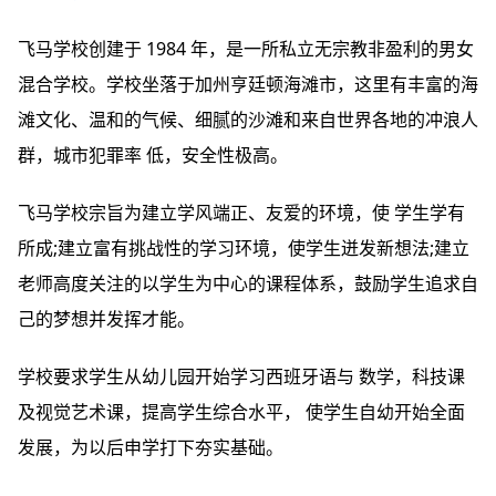
飞马学校创建于 1984 年，是一所私立无宗教非盈利的男女
混合学校。学校坐落于加州亨廷顿海滩市，这里有丰富的海
滩文化、温和的气候、细腻的沙滩和来自世界各地的冲浪人
群，城市犯罪率 低，安全性极高。
飞马学校宗旨为建立学风端正、友爱的环境，使 学生学有
所成;建立富有挑战性的学习环境，使学生迸发新想法;建立
老师高度关注的以学生为中心的课程体系，鼓励学生追求自
己的梦想并发挥才能。
学校要求学生从幼儿园开始学习西班牙语与 数学，科技课
及视觉艺术课，提高学生综合水平， 使学生自幼开始全面
发展，为以后申学打下夯实基础。