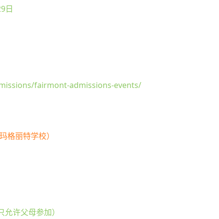
29日
missions/fairmont-admissions-events/
ool（圣玛格丽特学校）
 （只允许父母参加）