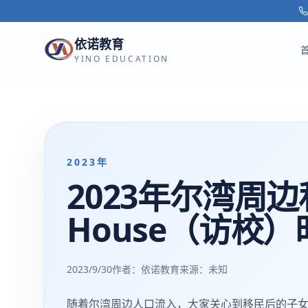
跳转到主要内容
依诺教育
YINO EDUCATION
2023年
2023年尔湾周边
House（访校
2023/9/30
作者：依诺教育
来源：
未知
随着尔湾周边人口流入，大家关心到移民后的子