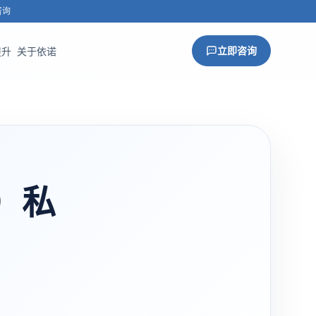
咨询
立即咨询
提升
关于依诺
）私