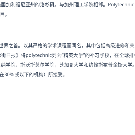
hool位于美国加利福尼亚州的洛杉矶，与加州理工学院相邻。Polyte
目。
成绩被称为世界之首。以其严格的学术课程而闻名，其中包括高级进修
日报》将polytechnic列为“精英大学”的补习学校，在全
纳学院，斯沃斯莫尔学院，芝加哥大学和约翰斯霍普金斯大学。
率在30％或以下的机构）所接受。