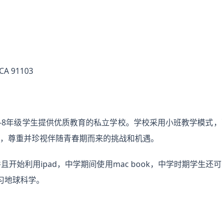
CA 91103
为k-8年级学生提供优质教育的私立学校。学校采用小班教学模式
，尊重并珍视伴随青春期而来的挑战和机遇。
并且开始利用ipad，中学期间使用mac book，中学时期学生
习地球科学。