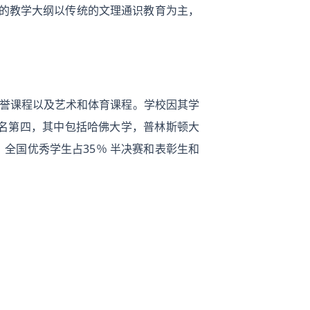
chnic的教学大纲以传统的文理通识教育为主，
和荣誉课程以及艺术和体育课程。学校因其学
球排名第四，其中包括哈佛大学，普林斯顿大
全国优秀学生占35％ 半决赛和表彰生和