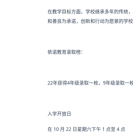
在教学目标方面，学校继承多年的传统，
和善良为承诺，创新和行动为愿景的学校
依诺教育录取榜：
22年获得4年级录取一枚，9年级录取一
入学开放日
在 10 月 22 日星期六下午 1 点至 4 点