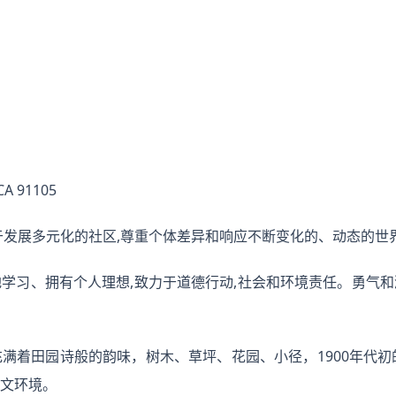
CA 91105
力于发展多元化的社区,尊重个体差异和响应不断变化的、动态的世
学习、拥有个人理想,致力于道德行动,社会和环境责任。勇气
满着田园诗般的韵味，树木、草坪、花园、小径，1900年代初
文环境。