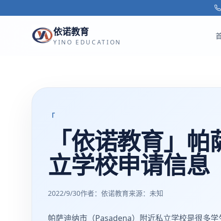
跳转到主要内容
依诺教育
YINO EDUCATION
「
「依诺教育」帕萨
立学校申请信息
2022/9/30
作者：依诺教育
来源：
未知
帕萨迪纳市（Pasadena）附近私立学校是很