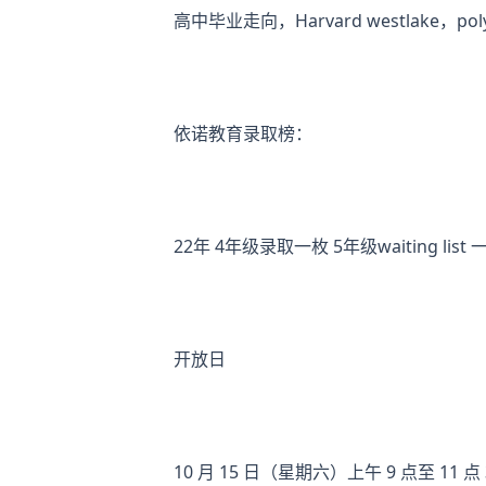
高中毕业走向，Harvard westlake，polytech
依诺教育录取榜：
22年 4年级录取一枚 5年级waiting list 
开放日
10 月 15 日（星期六）上午 9 点至 11 点 