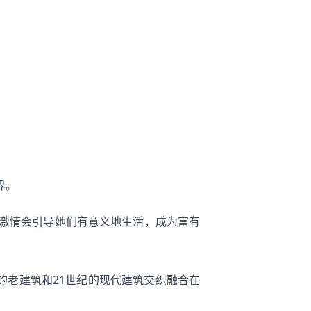
界。
和激情会引导她们有意义地生活，成为富有
的老建筑和21世纪的现代建筑交织融合在