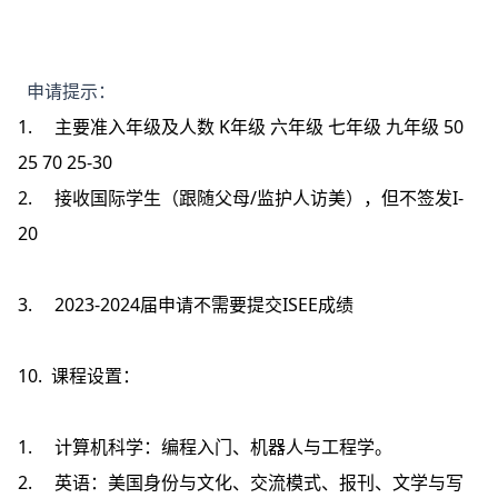
申请提示：
1. 主要准入年级及人数
K年级
六年级
七年级
九年级
50
25
70
25-30
2. 接收国际学生（跟随父母/监护人访美），但不签发I-
20
3. 2023-2024届申请不需要提交ISEE成绩
10. 课程设置：
1. 计算机科学：编程入门、机器人与工程学。
2. 英语：美国身份与文化、交流模式、报刊、文学与写