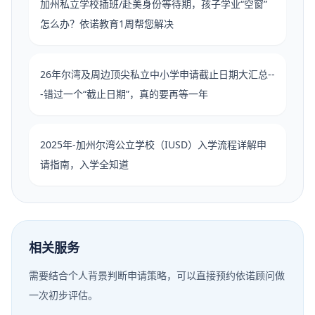
加州私立学校插班/赴美身份等待期，孩子学业“空窗”
怎么办？依诺教育1周帮您解决
26年尔湾及周边顶尖私立中小学申请截止日期大汇总--
-错过一个“截止日期”，真的要再等一年
2025年-加州尔湾公立学校（IUSD）入学流程详解申
请指南，入学全知道
相关服务
需要结合个人背景判断申请策略，可以直接预约依诺顾问做
一次初步评估。