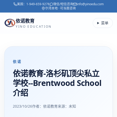
美国：
1-949-659-9278
微信/短信咨询
info@yinoedu.com
跳转到主要内容
尔湾本地 · 可当面咨询
依诺教育
菜单
YINO EDUCATION
依诺
依诺教育-洛杉矶顶尖私立
学校--Brentwood School
介绍
2023/10/26
作者：依诺教育
来源：
未知