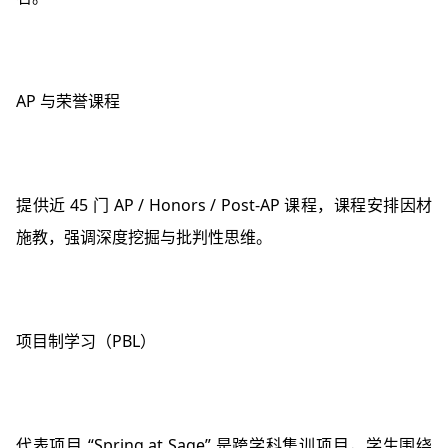
AP 与荣誉课程
提供近 45 门 AP / Honors / Post‑AP 课程，课程安排因材
施教，强调深度挖掘与批判性思维。
项目制学习（PBL）
代表项目 “Spring at Sage” 是跨学科集训项目，学生围绕