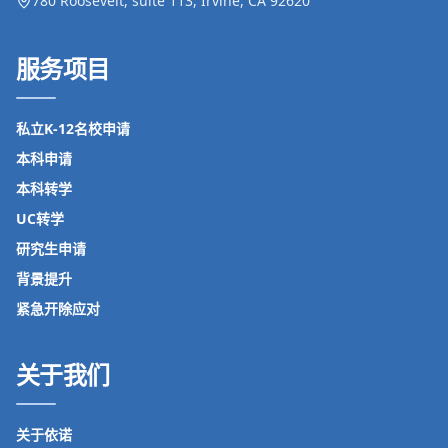
780 Roosevelt, suite 113, Irvine, CA 92620
服务项目
私立K-12名校申请
本科申请
本科转学
UC转学
研究生申请
背景提升
紧急开除应对
关于我们
关于依诺