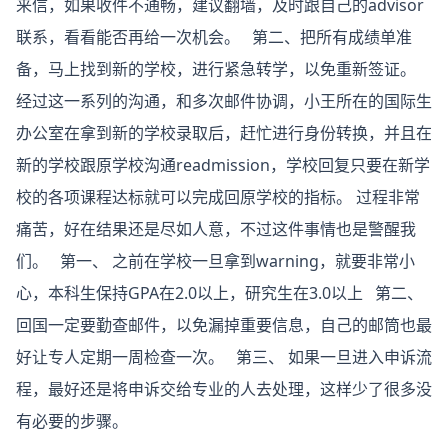
来信，如果收件不通畅，建议翻墙，及时跟自己的advisor
联系，看看能否再给一次机会。
第二、把所有成绩单准
备，马上找到新的学校，进行紧急转学，以免重新签证。
经过这一系列的沟通，和多次邮件协调，小王所在的国际生
办公室在拿到新的学校录取后，赶忙进行身份转换，并且在
新的学校跟原学校沟通readmission，学校回复只要在新学
校的各项课程达标就可以完成回原学校的指标。
过程非常
痛苦，好在结果还是尽如人意，不过这件事情也是警醒我
们。
第一、 之前在学校一旦拿到warning，就要非常小
心，本科生保持GPA在2.0以上，研究生在3.0以上
第二、
回国一定要勤查邮件，以免漏掉重要信息，自己的邮筒也最
好让专人定期一周检查一次。
第三、 如果一旦进入申诉流
程，最好还是将申诉交给专业的人去处理，这样少了很多没
有必要的步骤。