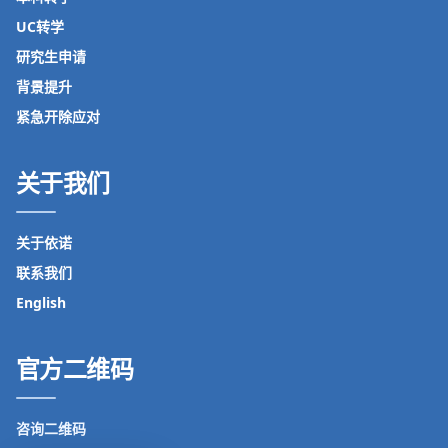
UC转学
研究生申请
背景提升
紧急开除应对
关于我们
关于依诺
联系我们
English
官方二维码
咨询二维码