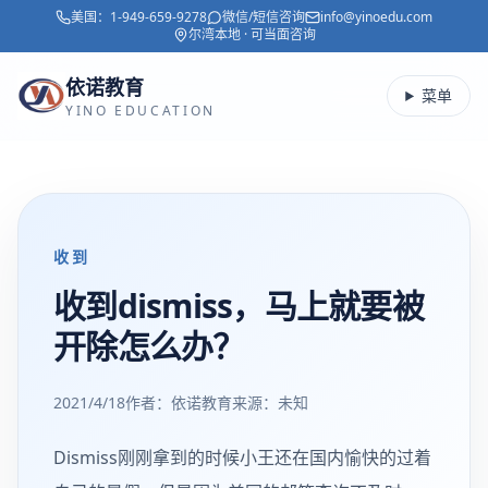
美国：
1-949-659-9278
微信/短信咨询
info@yinoedu.com
跳转到主要内容
尔湾本地 · 可当面咨询
依诺教育
菜单
YINO EDUCATION
收到
收到dismiss，马上就要被
开除怎么办？
2021/4/18
作者：依诺教育
来源：
未知
Dismiss刚刚拿到的时候小王还在国内愉快的过着