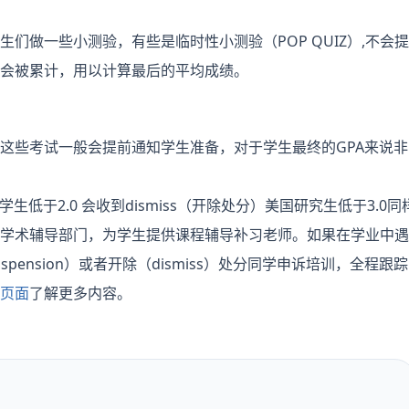
们做一些小测验，有些是临时性小测验（POP QUIZ）,不
会被累计，用以计算最后的平均成绩。
这些考试一般会提前通知学生准备，对于学生最终的GPA来说
生低于2.0 会收到dismiss（开除处分）美国研究生低于3.
学术辅导部门，为学生提供课程辅导补习老师。如果在学业中遇
spension）或者开除（dismiss）处分同学申诉培训，全
页面
了解更多内容。