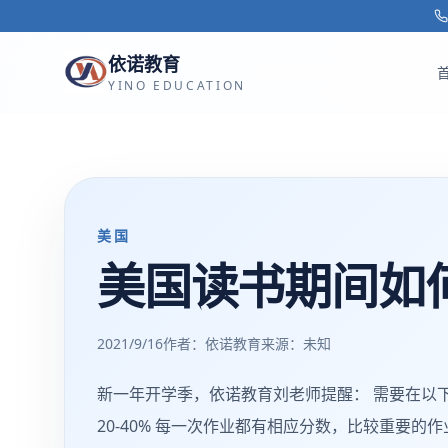
跳转到主要内容
依诺教育
YINO EDUCATION
美国
美国读书期间如何
2021/9/16
作者：依诺教育
来源：
未知
新一年开学季，依诺教育刘老师提醒： 需要在以下方面
20-40% 每一次作业都有相应分数，比较重要的