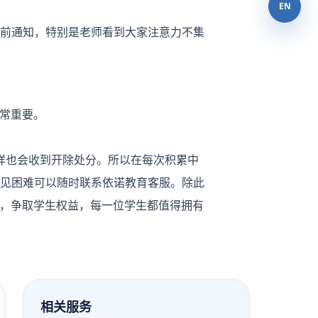
EN
会提前通知，特别是老师看到大家注意力不集
非常重要。
0同样也会收到开除处分。所以在每次积累中
见困难可以随时联系依诺教育客服。除此
程跟踪，争取学生权益，每一位学生都值得拥有
相关服务