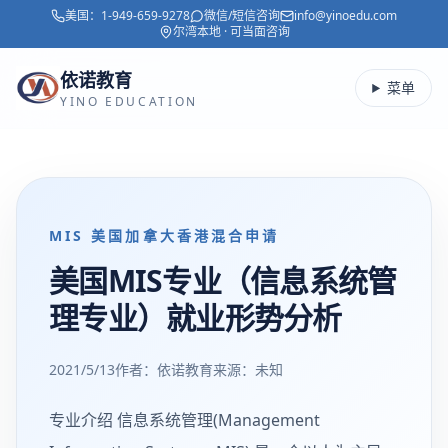
美国：
1-949-659-9278
微信/短信咨询
info@yinoedu.com
跳转到主要内容
尔湾本地 · 可当面咨询
依诺教育
菜单
YINO EDUCATION
MIS 美国加拿大香港混合申请
美国MIS专业（信息系统管
理专业）就业形势分析
2021/5/13
作者：依诺教育
来源：
未知
专业介绍 信息系统管理(Management