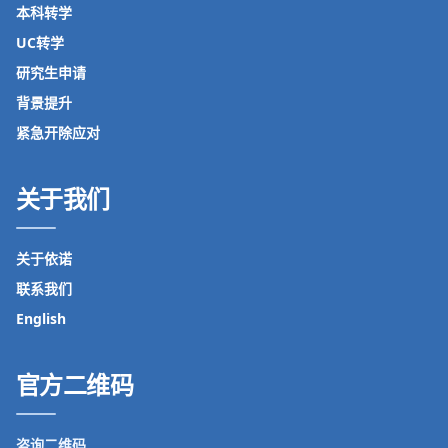
本科转学
UC转学
研究生申请
背景提升
紧急开除应对
关于我们
关于依诺
联系我们
English
官方二维码
咨询二维码