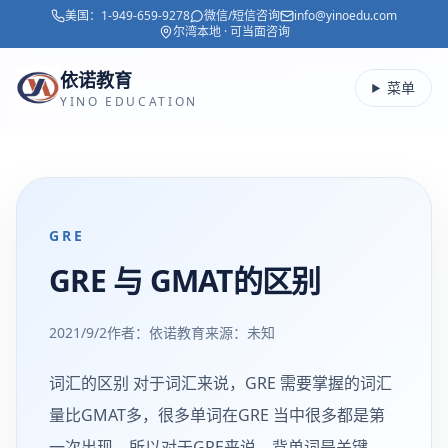
美国：
1-949-659-9278
微信/短信咨询
info@yinoedu.com
跳转到主要内容
尔湾本地 · 可当面咨询
依诺教育
菜单
YINO EDUCATION
GRE
GRE 与 GMAT的区别
2021/9/2
作者：依诺教育
来源：
未知
词汇的区别 对于词汇来说，GRE 需要掌握的词汇
量比GMAT多，很多单词在GRE 当中很多都是第
一次出现，所以对于GRE来说，背单词是关键，