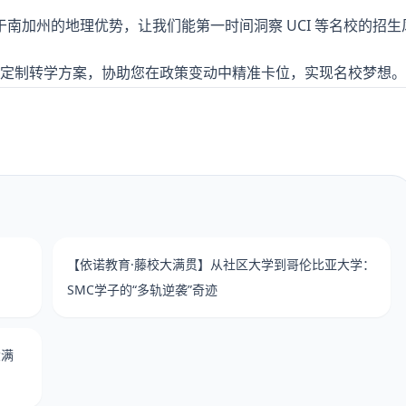
于南加州的地理优势，让我们能第一时间洞察 UCI 等名校的招生
定制转学方案，协助您在政策变动中精准卡位，实现名校梦想。
【依诺教育·藤校大满贯】从社区大学到哥伦比亚大学：
SMC学子的“多轨逆袭”奇迹
大满