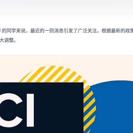
学
的同学来说，最近的一则消息引发了广泛关注。根据最新的政策预告
重大调整。