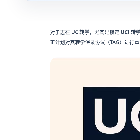
对于志在
UC 转学
，尤其是锁定
UCI 转
正计划对其转学保录协议（TAG）进行