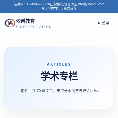
美国：
1-949-659-9278
微信/短信咨询
info@yinoedu.com
跳转到主要内容
尔湾本地 · 可当面咨询
依诺教育
菜单
YINO EDUCATION
ARTICLES
学术专栏
当前栏目共
70
篇文章，支持分页浏览与详情阅读。