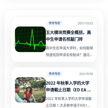
学术专栏
2021/10/22
五大模块竞赛全概括，高
中生申请名校敲门砖
高中生在申请大学时，如何能够
快速找到申请名校秘诀？通过参
与国际竞赛，找到属于自己的舞
台。很多学生找到不知道从哪里
学术专栏
2021/9/30
找到合适的竞赛可以让自己的才
华得以发挥。在申请排名
2022 年秋季入学的大学
申请截止日期（ED EA RD
Rolling）
2022 年秋季入学的大学申请截
止日期 1.大多数申请于8月1日